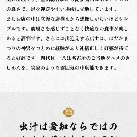
の良さで、足を運びやすい場所に立地しています。
またお店の中は立派な店構えから想像しがたいほどシン
プルです。窮屈さを感じずことなく快適なお食事が楽し
めると評判です。さらにお出迎えする店主は、はだかま
つりの神男をつとめた経験があり礼儀正しく好感が持て
ると好評です。四代目 一八は名古屋のご当地グルメのき
しめんを、実家のような雰囲気の中堪能できます。