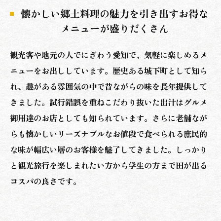
懐かしい郷土料理の魅力を引き出すお得な
メニューが盛りだくさん
観光客や地元の人でにぎわう愛知で、気軽に楽しめるメ
ニューをお出ししています。歴史ある城下町として知ら
れ、趣がある雰囲気の中で昔ながらの味を長年提供して
きました。試行錯誤を重ねこだわり抜いた出汁はグルメ
御用達のお店としても知られています。さらに老舗なが
らも懐かしいリーズナブルなお値段で食べられる庶民的
な味が幅広い層のお客様を魅了してきました。しっかり
と観光旅行を楽しまれたい方から学生の方まで田が出る
コスパの良さです。