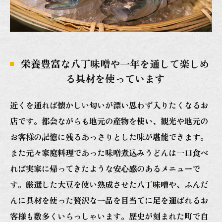
栄養豊富な八丁味噌や一年を通して楽しめ
る具材を使っています
近くを通れば懐かしい匂いが漂い思わず入りたくなるお
店です。都会ながらも地元の産物を使い、観光や地元の
お客様の記憶に残るあっさりとした味が堪能できます。
また元々家庭料理であった味噌煮込みうどんは一口食べ
れば実家に帰ってきたような安心感のあるメニューで
す。厳選した大豆を使い熟成させた八丁味噌や、ふんだ
んに具材を使った贅沢な一品を目当てに足を運ばれるお
客様も数多くいらっしゃいます。歴史が刻まれた町で自