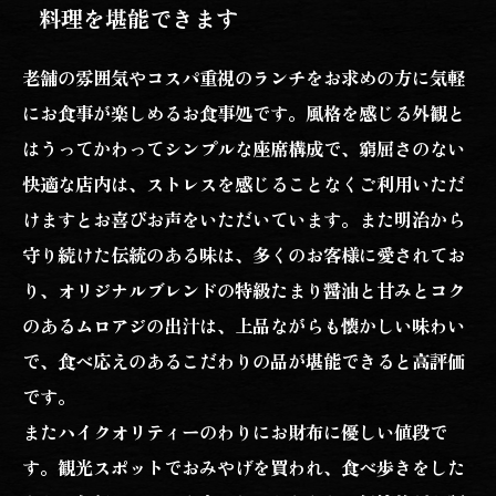
料理を堪能できます
老舗の雰囲気やコスパ重視のランチをお求めの方に気軽
にお食事が楽しめるお食事処です。風格を感じる外観と
はうってかわってシンプルな座席構成で、窮屈さのない
快適な店内は、ストレスを感じることなくご利用いただ
けますとお喜びお声をいただいています。また明治から
守り続けた伝統のある味は、多くのお客様に愛されてお
り、オリジナルブレンドの特級たまり醤油と甘みとコク
のあるムロアジの出汁は、上品ながらも懐かしい味わい
で、食べ応えのあるこだわりの品が堪能できると高評価
です。
またハイクオリティーのわりにお財布に優しい値段で
す。観光スポットでおみやげを買われ、食べ歩きをした