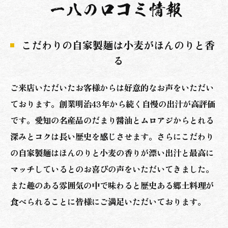
こだわりの自家製麺は小麦がほんのりと香
る
ご来店いただいたお客様からは好意的なお声をいただい
ております。創業明治43年から続く自慢の出汁が高評価
です。愛知の名産品のだまり醤油とムロアジからとれる
深みとコクは長い歴史を感じさせます。さらにこだわり
の自家製麺はほんのりと小麦の香りが漂い出汁と最高に
マッチしているとのお喜びの声をいただいてきました。
また趣のある雰囲気の中で味わると歴史ある郷土料理が
食べられることに皆様にご満足いただいております。