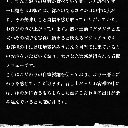
ど、てんこ盛りの具材が食べていて楽しいと評判です。
一口麺をほお張れば、深みのあるコクが口の中に広が
り、その美味しさと自信を感じ取っていただいており、
お喜びの声が上がっています。熱い土鍋にグツグツと煮
立つその様子を写真に納めると映えるビジュアルです。
お客様の中には味噌煮込みうどんを目当てに来ていると
のお声をいただいており、大きな充実感が得られる看板
メニューです。
さらにこだわりの自家製麺を使っており、より一層こだ
わりを感じていただけます。召し上がったお客様の中に
は、ほのかに香るもちもちした麺にこだわりの出汁が染
み込んでいると大変好評です。