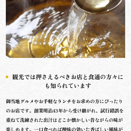
観光では押さえるべきお店と食通の方々に
も知られています
御当地グルメやお手軽なランチをお求めの方にぴったり
のお店です。創業明治43年から受け継がれ、試行錯誤を
重ねて洗練された出汁はどこか懐かしい昔ながらの味が
楽しめます。一口食べれば酸味の効いた香ばしい風味が